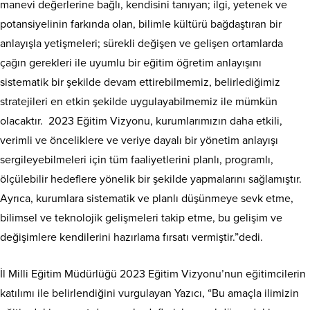
manevi değerlerine bağlı, kendisini tanıyan; ilgi, yetenek ve
potansiyelinin farkında olan, bilimle kültürü bağdaştıran bir
anlayışla yetişmeleri; sürekli değişen ve gelişen ortamlarda
çağın gerekleri ile uyumlu bir eğitim öğretim anlayışını
sistematik bir şekilde devam ettirebilmemiz, belirlediğimiz
stratejileri en etkin şekilde uygulayabilmemiz ile mümkün
olacaktır. 2023 Eğitim Vizyonu, kurumlarımızın daha etkili,
verimli ve önceliklere ve veriye dayalı bir yönetim anlayışı
sergileyebilmeleri için tüm faaliyetlerini planlı, programlı,
ölçülebilir hedeflere yönelik bir şekilde yapmalarını sağlamıştır.
Ayrıca, kurumlara sistematik ve planlı düşünmeye sevk etme,
bilimsel ve teknolojik gelişmeleri takip etme, bu gelişim ve
değişimlere kendilerini hazırlama fırsatı vermiştir.”dedi.
İl Milli Eğitim Müdürlüğü 2023 Eğitim Vizyonu’nun eğitimcilerin
katılımı ile belirlendiğini vurgulayan Yazıcı, “Bu amaçla ilimizin