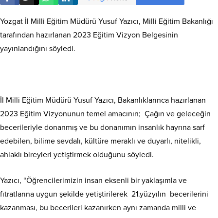
Yozgat İl Milli Eğitim Müdürü Yusuf Yazıcı, Milli Eğitim Bakanlığı
tarafından hazırlanan 2023 Eğitim Vizyon Belgesinin
yayınlandığını söyledi.
İl Milli Eğitim Müdürü Yusuf Yazıcı, Bakanlıklarınca hazırlanan
2023 Eğitim Vizyonunun temel amacının; Çağın ve geleceğin
becerileriyle donanmış ve bu donanımın insanlık hayrına sarf
edebilen, bilime sevdalı, kültüre meraklı ve duyarlı, nitelikli,
ahlaklı bireyleri yetiştirmek olduğunu söyledi.
Yazıcı, “Öğrencilerimizin insan eksenli bir yaklaşımla ve
fıtratlarına uygun şekilde yetiştirilerek 21.yüzyılın becerilerini
kazanması, bu becerileri kazanırken aynı zamanda milli ve