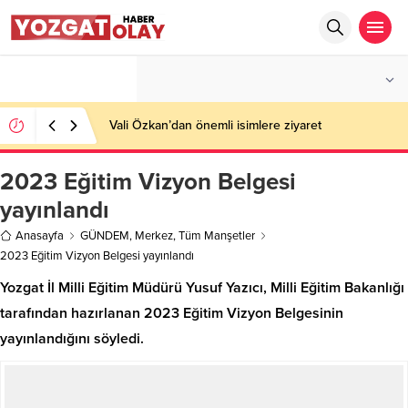
°C
YOZGAT
AZ BULUTLU
Vali Özkan’dan önemli isimlere ziyaret
2023 Eğitim Vizyon Belgesi
yayınlandı
Anasayfa
GÜNDEM
,
Merkez
,
Tüm Manşetler
2023 Eğitim Vizyon Belgesi yayınlandı
Yozgat İl Milli Eğitim Müdürü Yusuf Yazıcı, Milli Eğitim Bakanlığı
tarafından hazırlanan 2023 Eğitim Vizyon Belgesinin
yayınlandığını söyledi.