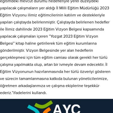
eğitimdeki mevcut durumu hedefleriyle yerel düzeydeki
yapılacak çalışmaların yer aldığı İl Milli Eğitim Müdürlüğü 2023
Eğitim Vizyonu ilimiz eğitimcilerinin katılım ve destekleriyle
yapılan çalıştayda belirlenmiştir. Çalıştayda belirlenen hedefler
ile İlimiz dahilinde 2023 Eğitim Vizyon Belgesi kapsamında
yapılacak çalışmaları içeren ”Yozgat 2023 Eğitim Vizyon
Belgesi” kitap haline getirilerek tüm eğitim kurumlarına
gönderilmiştir. Vizyon Belgesinde yer alan hedeflerin
gerçekleşmesi için tüm eğitim camiası olarak gerekli her türlü
çalışma yapılmakta olup, artan bir ivmeyle devam edecektir. İl
Eğitim Vizyonunun hazırlanmasında her türlü özveriyi gösteren
ve sürecin tamamlanmasına katkıda bulunan yöneticilerimize,
öğretmen arkadaşlarımıza ve çalışma ekiplerine teşekkür
ederiz.”ifadelerini kullandı.