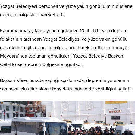
Yozgat Belediyesi personeli ve yüze yakın gönüllü minibüslerle
deprem bölgesine hareket etti.
Kahramanmaraş’ta meydana gelen ve 10 ili etkileyen deprem
felaketinin ardından Yozgat Belediyesi ve yüze yakın gönüllü
destek amacıyla deprem bölgelerine hareket etti. Cumhuriyet
Meydanı’nda toplanan gönüllüleri, Yozgat Belediye Başkanı
Celal Köse, deprem bölgesine uğurladı.
Başkan Köse, burada yaptığı açıklamada; depremin yaralarının
sarılması için ülke olarak topyekün mücadele verildiğini belirtti.