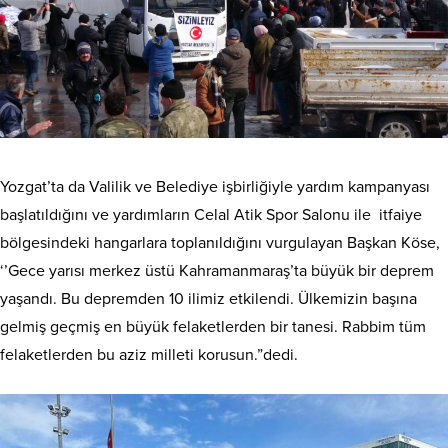
Yozgat’ta da Valilik ve Belediye işbirliğiyle yardım kampanyası
başlatıldığını ve yardımların Celal Atik Spor Salonu ile itfaiye
bölgesindeki hangarlara toplanıldığını vurgulayan Başkan Köse,
‘’Gece yarısı merkez üstü Kahramanmaraş’ta büyük bir deprem
yaşandı. Bu depremden 10 ilimiz etkilendi. Ülkemizin başına
gelmiş geçmiş en büyük felaketlerden bir tanesi. Rabbim tüm
felaketlerden bu aziz milleti korusun.”dedi.