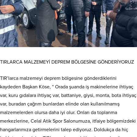
TIRLARCA MALZEMEYİ DEPREM BÖLGESİNE GÖNDERİYORUZ
TIR’larca malzemeyi deprem bölgesine gönderdiklerini
kaydeden Başkan Köse, “ Orada şuanda iş makinelerine ihtiyaç
var, kuru gıdalara ihtiyaç var, battaniye, giysi, monta, bota ihtiyaç
var, buradan çağrım bunlardan elinde olan kullanılmamış
malzemelerden olursa daha iyi olur. Onları da toplanma
merkezlerine, Celal Atik Spor Salonumuza, itfaiye bölgemizdeki
hangarlarımıza getirmelerini talep ediyoruz. Doldukça da hiç