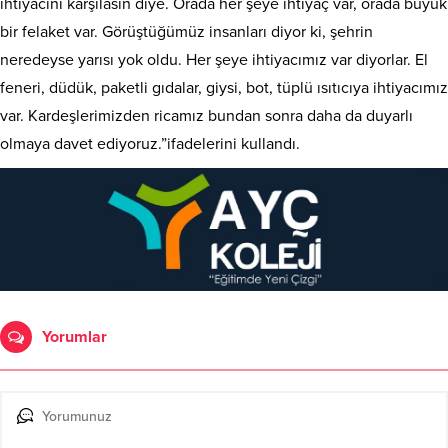
ihtiyacını karşılasın diye. Orada her şeye ihtiyaç var, orada büyük
bir felaket var. Görüştüğümüz insanları diyor ki, şehrin
neredeyse yarısı yok oldu. Her şeye ihtiyacımız var diyorlar. El
feneri, düdük, paketli gıdalar, giysi, bot, tüplü ısıtıcıya ihtiyacımız
var. Kardeşlerimizden ricamız bundan sonra daha da duyarlı
olmaya davet ediyoruz.”ifadelerini kullandı.
Yorumlar