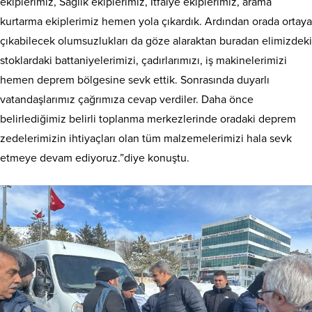
ekiplerimiz, Sağlık ekiplerimiz, İtfaiye ekiplerimiz, arama
kurtarma ekiplerimiz hemen yola çıkardık. Ardından orada ortaya
çıkabilecek olumsuzlukları da göze alaraktan buradan elimizdeki
stoklardaki battaniyelerimizi, çadırlarımızı, iş makinelerimizi
hemen deprem bölgesine sevk ettik. Sonrasında duyarlı
vatandaşlarımız çağrımıza cevap verdiler. Daha önce
belirlediğimiz belirli toplanma merkezlerinde oradaki deprem
zedelerimizin ihtiyaçları olan tüm malzemelerimizi hala sevk
etmeye devam ediyoruz.”diye konuştu.